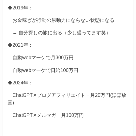
◆2019年：
お金稼ぎが行動の原動力にならない状態になる
→ 自分探しの旅に出る（少し盛ってます笑）
◆2021年：
自動webマーケで月300万円
自動webマーケで日給100万円
◆2024年：
ChatGPT✕ブログアフィリエイト＝月20万円(ほぼ放
置)
ChatGPT✕メルマガ＝月100万円