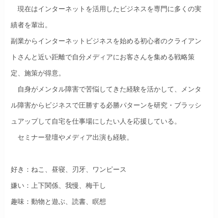
現在はインターネットを活用したビジネスを専門に多くの実
績者を輩出。
副業からインターネットビジネスを始める初心者のクライアン
トさんと近い距離で自分メディアにお客さんを集める戦略策
定、施策が得意。
自身がメンタル障害で苦悩してきた経験を活かして、メンタ
ル障害からビジネスで圧勝する必勝パターンを研究・ブラッシ
ュアップして自宅を仕事場にしたい人を応援している。
セミナー登壇やメディア出演も経験。
好き：ねこ、昼寝、刃牙、ワンピース
嫌い：上下関係、我慢、梅干し
趣味：動物と遊ぶ、読書、瞑想