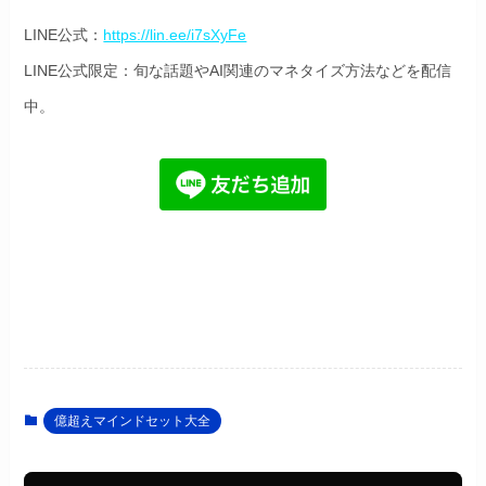
LINE公式：
https://lin.ee/i7sXyFe
LINE公式限定：旬な話題やAI関連のマネタイズ方法などを配信
中。
億超えマインドセット大全