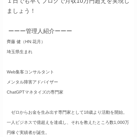
１日でも早くブログで月収10万円超えを実現し
ましょう！
ーーー管理人紹介ーーー
齊藤 健（HN:花月）
埼玉県生まれ
Web集客コンサルタント
メンタル障害アドバイザー
ChatGPTマネタイズの専門家
ゼロからお金を生み出す専門家として18歳より活動を開始。
一人ビジネスで億超えを達成し、それを教えたところ数1,000万
円稼ぐ実績者が誕生。