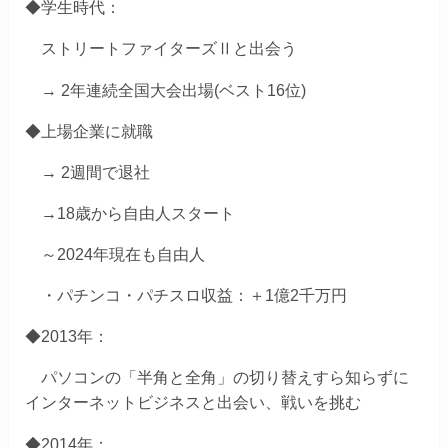
◆学生時代：
ストリートファイターズⅡと出会う
→ 2年連続全国大会出場(ベスト16位)
◆上場企業に就職
→ 2週間で退社
→18歳から自由人スタート
～2024年現在も自由人
・パチンコ・パチスロ収益：＋1億2千万円
◆2013年：
パソコンの「半角と全角」の切り替えすら知らずに
インターネットビジネスと出会い、戦いを挑む
◆2014年：