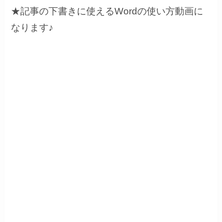
★記事の下書きに使えるWordの使い方動画に
なります♪