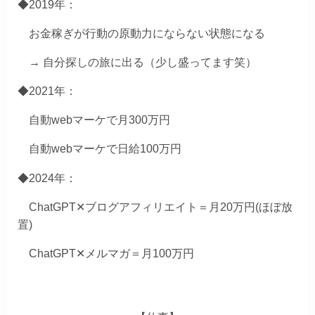
◆2019年：
お金稼ぎが行動の原動力にならない状態になる
→ 自分探しの旅に出る（少し盛ってます笑）
◆2021年：
自動webマーケで月300万円
自動webマーケで日給100万円
◆2024年：
ChatGPT✕ブログアフィリエイト＝月20万円(ほぼ放
置)
ChatGPT✕メルマガ＝月100万円