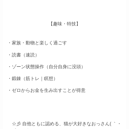
【趣味・特技】
・家族・動物と楽しく過ごす
・読書（速読）
・ゾーン状態操作（自分自身に没頭）
・鍛錬（筋トレ｜瞑想）
・ゼロからお金を生み出すことが得意
☆彡 自他ともに認める、猫が大好きなおっさん( ｀・