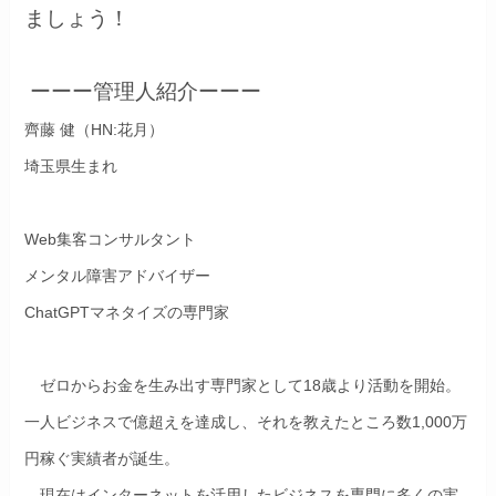
ましょう！
ーーー管理人紹介ーーー
齊藤 健（HN:花月）
埼玉県生まれ
Web集客コンサルタント
メンタル障害アドバイザー
ChatGPTマネタイズの専門家
ゼロからお金を生み出す専門家として18歳より活動を開始。
一人ビジネスで億超えを達成し、それを教えたところ数1,000万
円稼ぐ実績者が誕生。
現在はインターネットを活用したビジネスを専門に多くの実