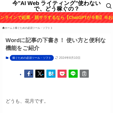
今"AI Web ライティング"使わない
で、どう稼ぐの？
起業・脱サラするなら【ChatGPTが９割】※お問い合わせは
ホーム
稼ぐための必須ツール・ソフト
Wordに記事の下書き！ 使い方と便利な
機能をご紹介
2024年8月10日
稼ぐための必須ツール・ソフト
どうも、花月です。