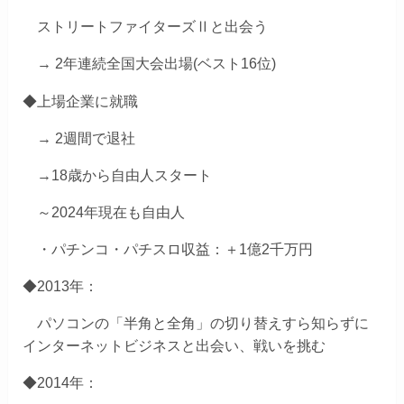
ストリートファイターズⅡと出会う
→ 2年連続全国大会出場(ベスト16位)
◆上場企業に就職
→ 2週間で退社
→18歳から自由人スタート
～2024年現在も自由人
・パチンコ・パチスロ収益：＋1億2千万円
◆2013年：
パソコンの「半角と全角」の切り替えすら知らずに
インターネットビジネスと出会い、戦いを挑む
◆2014年：