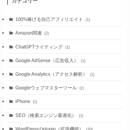
カテゴリー
100%稼げる自己アフィリエイト
(1)
Amazon関連
(2)
ChatGPTライティング
(1)
Google AdSense（広告収入）
(1)
Google Analytics（アクセス解析）
(1)
Googleウェブマスターツール
(1)
iPhone
(1)
SEO（検索エンジン最適化）
(1)
WordPressのplugin（拡張機能）
(20)