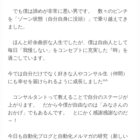
でも僕は諦めが非常に悪い男です。 数々のピンチ
を「ゾーン状態（自分自身に没頭）」で乗り越えてき
ました。
ほんと紆余曲折な人生でしたが、僕は自由人として
毎日「我慢しない」をコンセプトに充実した『時』を
過ごしています。
今では自分だけでなく好きな人やコンサル生（仲間）
にも幸せを届けられるように成長しました^^
コンサルタントって教えることで自分のステージが
上がります。 だから今僕が自由なのは「みなさんの
おかげ」でもあるんです。 とにかく感謝感謝なのだ
～！
今日も自動化ブログと自動化メルマガの研究（新しい