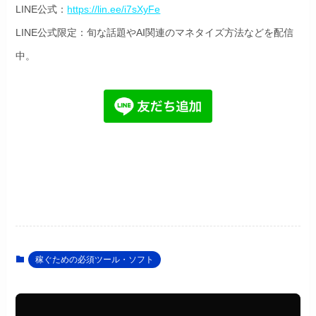
LINE公式：
https://lin.ee/i7sXyFe
LINE公式限定：旬な話題やAI関連のマネタイズ方法などを配信
中。
稼ぐための必須ツール・ソフト