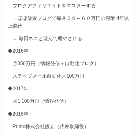
ブログアフィリエイトをマスターする
→ほぼ放置ブログで毎月２０～６０万円の報酬 4年以
上継続
→ 毎日ネコと遊んで癒やされる
◆2016年：
月350万円（情報発信＋自動化ブログ）
ステップメール自動化月100万円
◆2017年：
月1,100万円（情報発信）
◆2018年：
Prime株式会社設立（代表取締役）