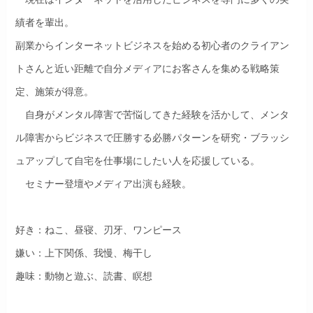
績者を輩出。
副業からインターネットビジネスを始める初心者のクライアン
トさんと近い距離で自分メディアにお客さんを集める戦略策
定、施策が得意。
自身がメンタル障害で苦悩してきた経験を活かして、メンタ
ル障害からビジネスで圧勝する必勝パターンを研究・ブラッシ
ュアップして自宅を仕事場にしたい人を応援している。
セミナー登壇やメディア出演も経験。
好き：ねこ、昼寝、刃牙、ワンピース
嫌い：上下関係、我慢、梅干し
趣味：動物と遊ぶ、読書、瞑想