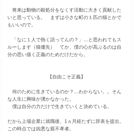
将来は動物の殺処分をなくす活動に大きく貢献した
いと思っている。
まずは小さな町の１匹の猫とかで
もいいので。
「なに１人で熱く語ってんの？」
…と思われてもス
ルーします（猫優先） てか、僕の心が高ぶるのは自
分の思い描く正義のためだけだから。
【自由こそ正義】
何のために生きているのか？…わからない。。そん
な人生に興味が湧かなかった。
僕は自分の力だけで生きていくと決めている。
だから上場企業に就職後、1ヵ月経たずに辞表を提出。
この時点では凶悪な親不孝者。