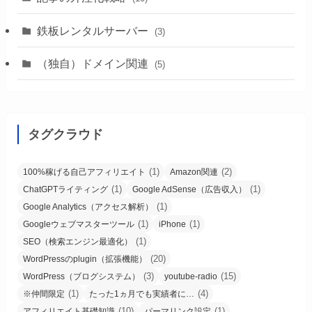
鉄板レンタルサーバー
(3)
（独自）ドメイン関連
(5)
タグクラウド
(1)
(2)
100%稼げる自己アフィリエイト
Amazon関連
(1)
(1)
ChatGPTライティング
Google AdSense（広告収入）
(1)
Google Analytics（アクセス解析）
(1)
(1)
Googleウェブマスターツール
iPhone
(1)
SEO（検索エンジン最適化）
(20)
WordPressのplugin（拡張機能）
(3)
(15)
WordPress（ブログシステム）
youtube-radio
(1)
(4)
※仲間限定
たった1ヵ月でも実績者に…
(10)
(1)
アフィリエイト基礎知識
パーマリンク設定