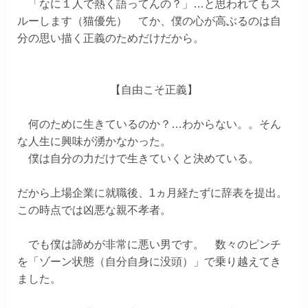
「なに１人で熱く語ってんの？」
…と思われてもス
ルーします（猫優先） てか、僕の心が高ぶるのは自
分の思い描く正義のためだけだから。
【自由こそ正義】
何のために生きているのか？…わからない。。そん
な人生に興味が湧かなかった。
僕は自分の力だけで生きていくと決めている。
だから上場企業に就職後、1ヵ月経たずに辞表を提出。
この時点では凶悪な親不孝者。
でも僕は諦めが非常に悪い男です。 数々のピンチ
を「ゾーン状態（自分自身に没頭）」で乗り越えてき
ました。