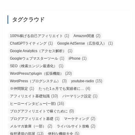
タグクラウド
(1)
(2)
100%稼げる自己アフィリエイト
Amazon関連
(1)
(1)
ChatGPTライティング
Google AdSense（広告収入）
(1)
Google Analytics（アクセス解析）
(1)
(1)
Googleウェブマスターツール
iPhone
(1)
SEO（検索エンジン最適化）
(20)
WordPressのplugin（拡張機能）
(3)
(15)
WordPress（ブログシステム）
youtube-radio
(1)
(4)
※仲間限定
たった1ヵ月でも実績者に…
(10)
(1)
アフィリエイト基礎知識
パーマリンク設定
(16)
ヒーローインタビュー(一部)
(0)
ブログアフィリエイトで稼ぐために
(1)
(2)
ブログアフィリエイト基礎
マーケティング
(2)
(2)
メルマガ倉庫（一部）
ライバルサイト攻略
(13)
(5)
仮想通貨の部屋
便利な機能大全