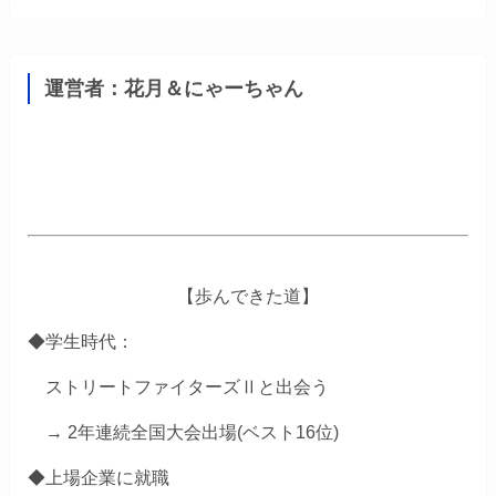
運営者：花月＆にゃーちゃん
【歩んできた道】
◆学生時代：
ストリートファイターズⅡと出会う
→ 2年連続全国大会出場(ベスト16位)
◆上場企業に就職