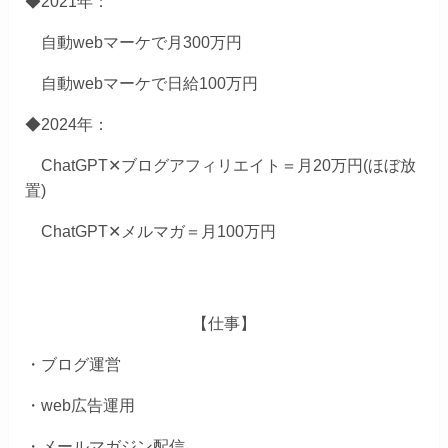
◆2021年：
自動webマーケで月300万円
自動webマーケで日給100万円
◆2024年：
ChatGPT✕ブログアフィリエイト＝月20万円(ほぼ放
置)
ChatGPT✕メルマガ＝月100万円
【仕事】
・ブログ運営
・web広告運用
・メールマガジン配信