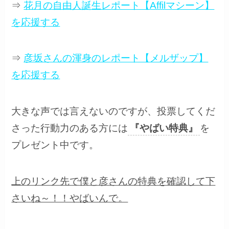
⇒
花月の自由人誕生レポート【Affilマシーン】
を応援する
⇒
彦坂さんの渾身のレポート【メルザップ】
を応援する
大きな声では言えないのですが、投票してくだ
さった行動力のある方には
『やばい特典』
を
プレゼント中です。
上のリンク先で僕と彦さんの特典を確認して下
さいね～！！やばいんで。