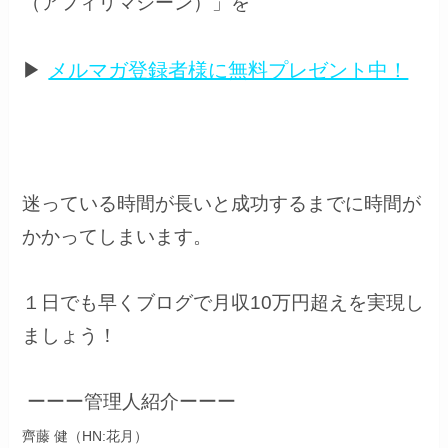
（アフィリマシーン）
」を
▶
メルマガ登録者様に無料プレゼント中！
迷っている時間が長いと成功するまでに時間が
かかってしまいます。
１日でも早くブログで月収10万円超えを実現し
ましょう！
ーーー管理人紹介ーーー
齊藤 健（HN:花月）