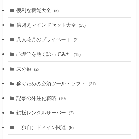
(2)
便利な機能大全
(5)
(5)
億超えマインドセット大全
(23)
凡人花月のプライベート
(2)
心理学を熱く語ってみた
(18)
未分類
(2)
稼ぐための必須ツール・ソフト
(21)
記事の外注化戦略
(10)
鉄板レンタルサーバー
(3)
（独自）ドメイン関連
(5)