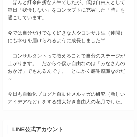
ほんと紆余曲折な人生でしたが、僕は自由人として
毎日「我慢しない」をコンセプトに充実した『時』を
過ごしています。
今では自分だけでなく好きな人やコンサル生（仲間）
にも幸せを届けられるように成長しました^^
コンサルタントって教えることで自分のステージが
上がります。 だから今僕が自由なのは「みなさんの
おかげ」でもあるんです。 とにかく感謝感謝なのだ
～！
今日も自動化ブログと自動化メルマガの研究（新しい
アイデアなど）をする猫大好き自由人の花月でした。
LINE公式アカウント