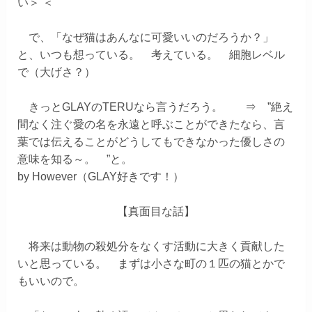
い＞ ＜
で、「なぜ猫はあんなに可愛いいのだろうか？」
と、いつも想っている。 考えている。 細胞レベル
で（大げさ？）
きっとGLAYのTERUなら言うだろう。 ⇒ ”
絶え
間なく注ぐ愛の名を永遠と呼ぶことができたなら、言
葉では伝えることがどうしてもできなかった優しさの
意味を知る～。
”と。
by However（GLAY好きです！）
【真面目な話】
将来は動物の殺処分をなくす活動に大きく貢献した
いと思っている。
まずは小さな町の１匹の猫とかで
もいいので。