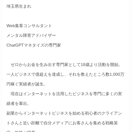
埼玉県生まれ
Web集客コンサルタント
メンタル障害アドバイザー
ChatGPTマネタイズの専門家
ゼロからお金を生み出す専門家として18歳より活動を開始。
一人ビジネスで億超えを達成し、それを教えたところ数1,000万
円稼ぐ実績者が誕生。
現在はインターネットを活用したビジネスを専門に多くの実
績者を輩出。
副業からインターネットビジネスを始める初心者のクライアン
トさんと近い距離で自分メディアにお客さんを集める戦略策