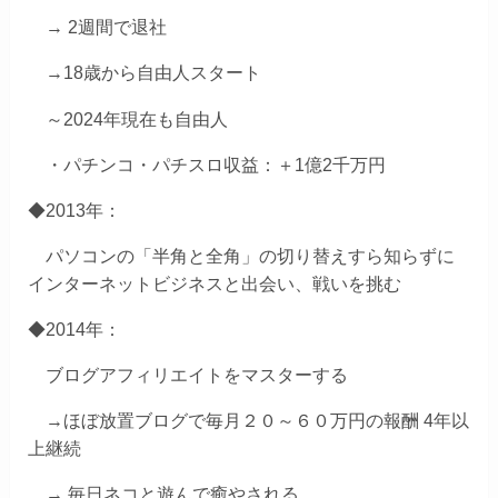
→ 2週間で退社
→18歳から自由人スタート
～2024年現在も自由人
・パチンコ・パチスロ収益：＋1億2千万円
◆2013年：
パソコンの「半角と全角」の切り替えすら知らずに
インターネットビジネスと出会い、戦いを挑む
◆2014年：
ブログアフィリエイトをマスターする
→ほぼ放置ブログで毎月２０～６０万円の報酬 4年以
上継続
→ 毎日ネコと遊んで癒やされる