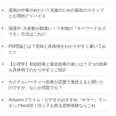
漫画の中毒やめたい？克服のための最初のステップ
と心理的アドバイス
保護中: 大多数が勘違い！？本物の『キーワードをズ
ラす』方法はこれだ
PM理論とは？意味と具体例をわかりやすく書いてみ
た☆
【心理学】初頭効果と親近効果の違いは？ 2つの効果
も具体例でわかりやすくご紹介
カクテルパーティー効果が恋愛で鬼使えると聞いた
のですが、なにか問題でも？
Amazonプライム・ビデオのおすすめ『ホラー』ラン
キングbest20｜泣く子も怒る恐怖体験ならこれ