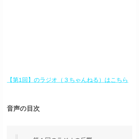
【第1回】のラジオ（３ちゃんねる）はこちら
音声の目次